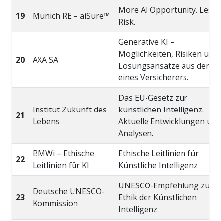
More AI Opportunity. Less 
19
Munich RE – aiSure™
Risk.
Generative KI –
Möglichkeiten, Risiken und
20
AXA SA
Lösungsansätze aus der Sic
eines Versicherers.
Das EU-Gesetz zur
Institut Zukunft des
künstlichen Intelligenz.
21
Lebens
Aktuelle Entwicklungen und
Analysen.
BMWi – Ethische
Ethische Leitlinien für
22
Leitlinien für KI
Künstliche Intelligenz
UNESCO-Empfehlung zur
Deutsche UNESCO-
23
Ethik der Künstlichen
Kommission
Intelligenz