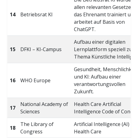
allen relevanten Gesetzen f
14
Betriebsrat KI
das Ehrenamt trainiert und
arbeitet auf Basis von
ChatGPT.
Aufbau einer digitalen
15
DFKI – KI-Campus
Lernplattform speziell zum
Thema Künstliche Intelligen
Gesundheit, Menschlichkeit
und KI: Aufbau einer
16
WHO Europe
verantwortungsvollen
Zukunft.
National Academy of
Health Care Artificial
17
Sciences
Intelligence Code of Conduc
The Library of
Artificial Intelligence (AI) in
18
Congress
Health Care