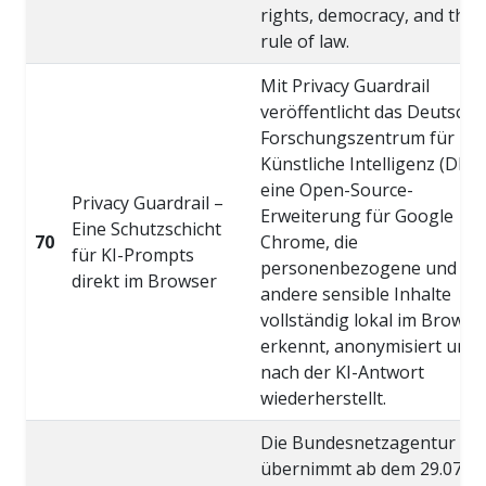
rights, democracy, and the
rule of law.
Mit Privacy Guardrail
veröffentlicht das Deutsche
Forschungszentrum für
Künstliche Intelligenz (DFKI
eine Open-Source-
Privacy Guardrail –
Erweiterung für Google
Eine Schutzschicht
70
Chrome, die
für KI-Prompts
personenbezogene und
direkt im Browser
andere sensible Inhalte
vollständig lokal im Browse
erkennt, anonymisiert und
nach der KI-Antwort
wiederherstellt.
Die Bundesnetzagentur
übernimmt ab dem 29.07.2