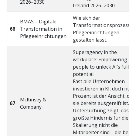
2026–2030
Ireland 2026–2030.
Wie sich der
BMAS – Digitale
Transformationsprozess in
66
Transformation in
Pflegeeinrichtungen
Pflegeeinrichtungen
gestalten lässt.
Superagency in the
workplace: Empowering
people to unlock AI’s full
potential.
Fast alle Unternehmen
investieren in KI, doch nur 
Prozent ist der Ansicht, das
McKinsey &
67
sie bereits ausgereift ist. Di
Company
Untersuchung zeigt, dass d
größte Hindernis für die
Skalierung nicht die
Mitarbeiter sind – die berei