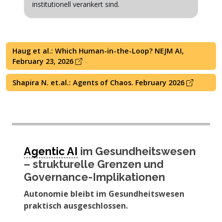
institutionell verankert sind.
Haug et al.: Which Human-in-the-Loop? NEJM AI,
February 23, 2026
Shapira N. et.al.: Agents of Chaos. February 2026
Agentic AI
im Gesundheitswesen
– strukturelle Grenzen und
Governance-Implikationen
Autonomie bleibt im Gesundheitswesen
praktisch ausgeschlossen.