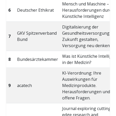
Mensch und Maschine –
6
Deutscher Ethikrat
Herausforderungen durch
Künstliche Intelligenz
Digitalisierung der
GKV Spitzenverband
Gesundheitsversorgung –
7
Bund
Zukunft gestalten,
Versorgung neu denken!
Was ist Künstliche Intellige
8
Bundesärztekammer
in der Medizin?
KI-Verordnung: Ihre
Auswirkungen für
9
acatech
Medizinprodukte.
Herausforderungen und
offene Fragen.
Journal exploring cutting-
edge research and