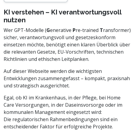
KI verstehen – KI verantwortungsvoll
nutzen
Wer GPT-Modelle (
G
enerative
P
re-trained
T
ransformer)
sicher, verantwortungsvoll und gesetzeskonform
einsetzen möchte, benötigt einen klaren Überblick über
die relevanten Gesetze, EU-Vorschriften, technischen
Richtlinien und ethischen Leitplanken.
Auf dieser Webseite werden die wichtigsten
Entwicklungen zusammengefasst – kompakt, praxisnah
und strategisch ausgerichtet.
Egal, ob KI im Krankenhaus, in der Pflege, bei Home
Care Versorgungen, in der Daseinsvorsorge oder im
kommunalen Management eingesetzt wird:
Die regulatorischen Rahmenbedingungen sind ein
entscheidender Faktor für erfolgreiche Projekte.