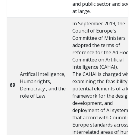
and public sector and socie
at large.
In September 2019, the
Council of Europe's
Committee of Ministers
adopted the terms of
reference for the Ad Hoc
Committee on Artificial
Intelligence (CAHAI).
Artifical Intelligence,
The CAHAI is charged with
Humanrights,
examining the feasibility an
69
Democracy , and the
potential elements of a lega
role of Law
framework for the design,
development, and
deployment of AI systems
that accord with Council of
Europe standards across th
interrelated areas of huma