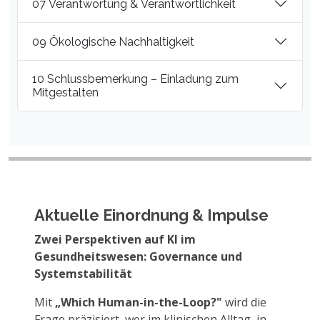
07 Verantwortung & Verantwortlichkeit
09 Ökologische Nachhaltigkeit
10 Schlussbemerkung – Einladung zum
Mitgestalten
Aktuelle Einordnung & Impulse
Zwei Perspektiven auf KI im
Gesundheitswesen: Governance und
Systemstabilität
Mit
„Which Human-in-the-Loop?"
wird die
Frage präzisiert, wer im klinischen Alltag, in