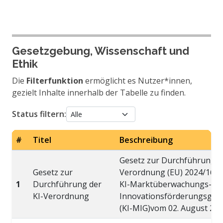
Gesetzgebung, Wissenschaft und
Ethik
Die
Filterfunktion
ermöglicht es Nutzer*innen,
gezielt Inhalte innerhalb der Tabelle zu finden.
Status filtern:
#
Titel
Beschreibung
Gesetz zur Durchführung d
Gesetz zur
Verordnung (EU) 2024/1689
1
Durchführung der
KI-Marktüberwachungs- u
KI-Verordnung
Innovationsförderungsges
(KI-MIG)vom 02. August 202