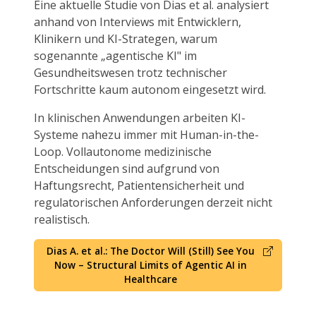
Eine aktuelle Studie von Dias et al. analysiert
anhand von Interviews mit Entwicklern,
Klinikern und KI-Strategen, warum
sogenannte „agentische KI" im
Gesundheitswesen trotz technischer
Fortschritte kaum autonom eingesetzt wird.
In klinischen Anwendungen arbeiten KI-
Systeme nahezu immer mit Human-in-the-
Loop. Vollautonome medizinische
Entscheidungen sind aufgrund von
Haftungsrecht, Patientensicherheit und
regulatorischen Anforderungen derzeit nicht
realistisch.
Dias A. et al.: The Doctor Will (Still) See You
Now – Structural Limits of Agentic AI in
Healthcare