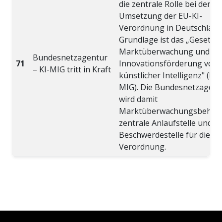
die zentrale Rolle bei der
Umsetzung der EU-KI-
Verordnung in Deutschland
Grundlage ist das „Gesetz z
Marktüberwachung und
Bundesnetzagentur
71
Innovationsförderung von
– KI-MIG tritt in Kraft
künstlicher Intelligenz" (KI-
MIG). Die Bundesnetzagent
wird damit
Marktüberwachungsbehörd
zentrale Anlaufstelle und
Beschwerdestelle für die KI
Verordnung.