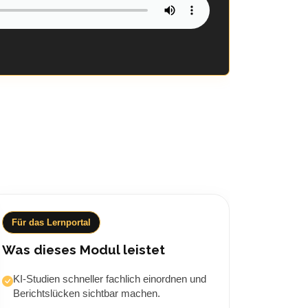
Für das Lernportal
Was dieses Modul leistet
KI-Studien schneller fachlich einordnen und
Berichtslücken sichtbar machen.