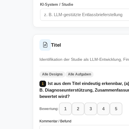
KI-System / Studie
Titel
Identifikation der Studie als LLM-Entwicklung, F
Alle Designs
Alle Aufgaben
Ist aus dem Titel eindeutig erkennbar, (a
1
B. Diagnoseunterstützung, Zusammenfassung)
bewertet wird?
1
2
3
4
5
Bewertung:
Kommentar / Befund