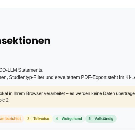
nsektionen
POD-LLM Statements.
onen, Studientyp-Filter und erweitertem PDF-Export steht im KI-
okal in Ihrem Browser verarbeitet – es werden keine Daten übertrage
le 2.
um berichtet
3 – Teilweise
4 – Weitgehend
5 – Vollständig