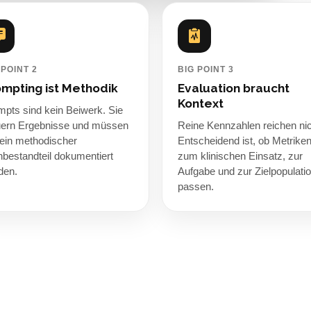
 POINT 2
BIG POINT 3
mpting ist Methodik
Evaluation braucht
Kontext
pts sind kein Beiwerk. Sie
uern Ergebnisse und müssen
Reine Kennzahlen reichen nic
 ein methodischer
Entscheidend ist, ob Metrike
bestandteil dokumentiert
zum klinischen Einsatz, zur
den.
Aufgabe und zur Zielpopulati
passen.