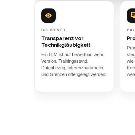
BIG POINT 1
BIG
Transparenz vor
Pro
Technikgläubigkeit
Prom
Ein LLM ist nur bewertbar, wenn
ste
Version, Trainingsstand,
wie
Datenbezug, Inferenzparameter
Kern
und Grenzen offengelegt werden.
wer