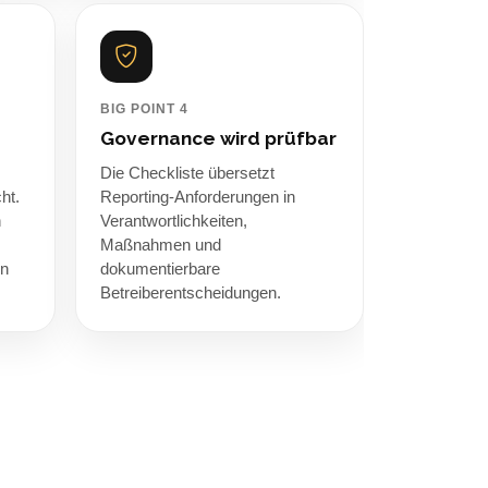
BIG POINT 4
Governance wird prüfbar
Die Checkliste übersetzt
ht.
Reporting-Anforderungen in
n
Verantwortlichkeiten,
Maßnahmen und
on
dokumentierbare
Betreiberentscheidungen.