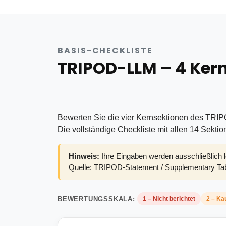
BASIS-CHECKLISTE
TRIPOD-LLM – 4 Ker
Bewerten Sie die vier Kernsektionen des TRI
Die vollständige Checkliste mit allen 14 Sekti
Hinweis:
Ihre Eingaben werden ausschließlich l
Quelle: TRIPOD-Statement / Supplementary Tab
BEWERTUNGSSKALA:
1 – Nicht berichtet
2 – Ka