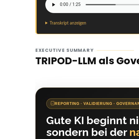
Transkript anzeigen
EXECUTIVE SUMMARY
TRIPOD-LLM als Go
REPORTING · VALIDIERUNG · GOVERNA
Gute KI beginnt n
sondern bei der
n