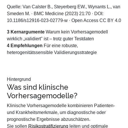
Quelle: Van Calster B., Steyerberg EW., Wynants L., van
Smeden M. · BMC Medicine (2023) 21:70 · DOI:
10.1186/s12916-023-02779-w · Open Access CC BY 4.0
3 Kernargumente
Warum kein Vorhersagemodell
wirklich „validiert" ist – trotz guter Testdaten
4 Empfehlungen
Für eine robuste,
heterogenitätssensible Validierungsstrategie
Hintergrund
Was sind klinische
Vorhersagemodelle?
Klinische Vorhersagemodelle kombinieren Patienten-
und Krankheitsmerkmale, um diagnostische oder
prognostische Ergebnisse abzuschätzen.
Sie sollen
Risikostratifizierung
leiten und optimale