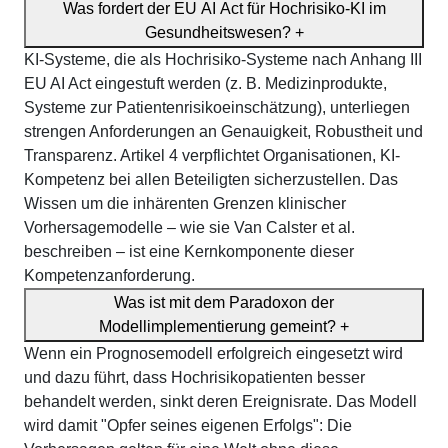
Was fordert der EU AI Act für Hochrisiko-KI im
Gesundheitswesen?
+
KI-Systeme, die als Hochrisiko-Systeme nach Anhang III
EU AI Act eingestuft werden (z. B. Medizinprodukte,
Systeme zur Patientenrisikoeinschätzung), unterliegen
strengen Anforderungen an Genauigkeit, Robustheit und
Transparenz. Artikel 4 verpflichtet Organisationen, KI-
Kompetenz bei allen Beteiligten sicherzustellen. Das
Wissen um die inhärenten Grenzen klinischer
Vorhersagemodelle – wie sie Van Calster et al.
beschreiben – ist eine Kernkomponente dieser
Kompetenzanforderung.
Was ist mit dem Paradoxon der
Modellimplementierung gemeint?
+
Wenn ein Prognosemodell erfolgreich eingesetzt wird
und dazu führt, dass Hochrisikopatienten besser
behandelt werden, sinkt deren Ereignisrate. Das Modell
wird damit "Opfer seines eigenen Erfolgs": Die