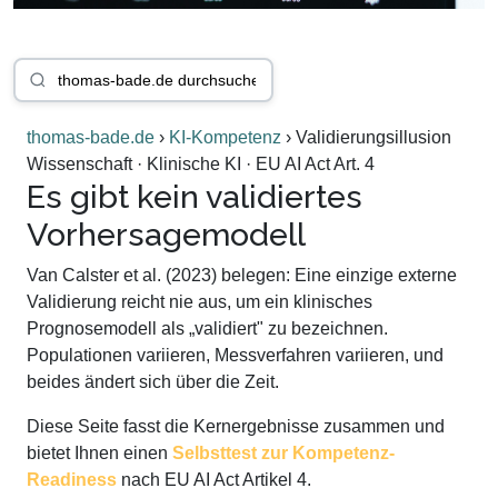
thomas-bade.de
›
KI-Kompetenz
›
Validierungsillusion
Wissenschaft · Klinische KI · EU AI Act Art. 4
Es gibt kein validiertes
Vorhersagemodell
Van Calster et al. (2023) belegen: Eine einzige externe
Validierung reicht nie aus, um ein klinisches
Prognosemodell als „validiert" zu bezeichnen.
Populationen variieren, Messverfahren variieren, und
beides ändert sich über die Zeit.
Diese Seite fasst die Kernergebnisse zusammen und
bietet Ihnen einen
Selbsttest zur Kompetenz-
Readiness
nach EU AI Act Artikel 4.