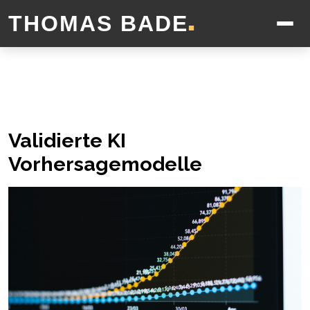
THOMAS BADE
■
Validierte KI
Vorhersagemodelle