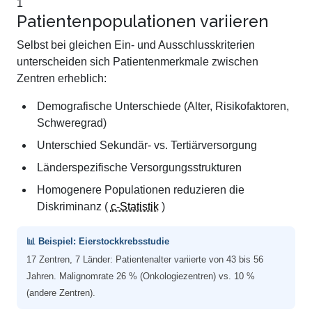
1
Patientenpopulationen variieren
Selbst bei gleichen Ein- und Ausschlusskriterien
unterscheiden sich Patientenmerkmale zwischen
Zentren erheblich:
Demografische Unterschiede (Alter, Risikofaktoren,
Schweregrad)
Unterschied Sekundär- vs. Tertiärversorgung
Länderspezifische Versorgungsstrukturen
Homogenere Populationen reduzieren die
Diskriminanz (
c-Statistik
)
📊 Beispiel: Eierstockkrebsstudie
17 Zentren, 7 Länder: Patientenalter variierte von 43 bis 56
Jahren. Malignomrate 26 % (Onkologiezentren) vs. 10 %
(andere Zentren).