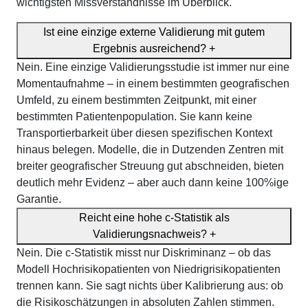
wichtigsten Missverständnisse im Überblick.
Ist eine einzige externe Validierung mit gutem
Ergebnis ausreichend?
+
Nein. Eine einzige Validierungsstudie ist immer nur eine
Momentaufnahme – in einem bestimmten geografischen
Umfeld, zu einem bestimmten Zeitpunkt, mit einer
bestimmten Patientenpopulation. Sie kann keine
Transportierbarkeit über diesen spezifischen Kontext
hinaus belegen. Modelle, die in Dutzenden Zentren mit
breiter geografischer Streuung gut abschneiden, bieten
deutlich mehr Evidenz – aber auch dann keine 100%ige
Garantie.
Reicht eine hohe c-Statistik als
Validierungsnachweis?
+
Nein. Die c-Statistik misst nur Diskriminanz – ob das
Modell Hochrisikopatienten von Niedrigrisikopatienten
trennen kann. Sie sagt nichts über Kalibrierung aus: ob
die Risikoschätzungen in absoluten Zahlen stimmen.