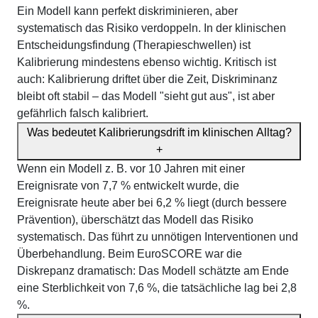
Ein Modell kann perfekt diskriminieren, aber
systematisch das Risiko verdoppeln. In der klinischen
Entscheidungsfindung (Therapieschwellen) ist
Kalibrierung mindestens ebenso wichtig. Kritisch ist
auch: Kalibrierung driftet über die Zeit, Diskriminanz
bleibt oft stabil – das Modell "sieht gut aus", ist aber
gefährlich falsch kalibriert.
Was bedeutet Kalibrierungsdrift im klinischen Alltag?
+
Wenn ein Modell z. B. vor 10 Jahren mit einer
Ereignisrate von 7,7 % entwickelt wurde, die
Ereignisrate heute aber bei 6,2 % liegt (durch bessere
Prävention), überschätzt das Modell das Risiko
systematisch. Das führt zu unnötigen Interventionen und
Überbehandlung. Beim EuroSCORE war die
Diskrepanz dramatisch: Das Modell schätzte am Ende
eine Sterblichkeit von 7,6 %, die tatsächliche lag bei 2,8
%.