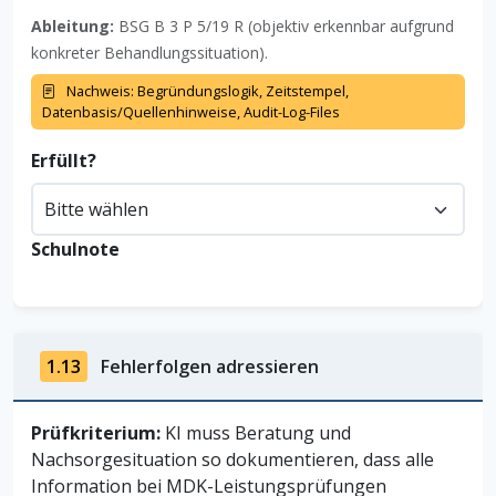
Ableitung:
BSG B 3 P 5/19 R (objektiv erkennbar aufgrund
konkreter Behandlungssituation).
Nachweis: Begründungslogik, Zeitstempel,
Datenbasis/Quellenhinweise, Audit-Log-Files
Erfüllt?
Schulnote
1.13
Fehlerfolgen adressieren
Prüfkriterium:
KI muss Beratung und
Nachsorgesituation so dokumentieren, dass alle
Information bei MDK-Leistungsprüfungen