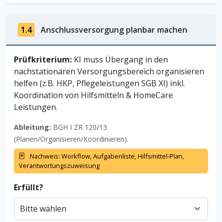
1.4
Anschlussversorgung planbar machen
Prüfkriterium:
KI muss Übergang in den
nachstationären Versorgungsbereich organisieren
helfen (z.B. HKP, Pflegeleistungen SGB XI) inkl.
Koordination von Hilfsmitteln & HomeCare
Leistungen.
Ableitung:
BGH I ZR 120/13
(Planen/Organisieren/Koordinieren).
Nachweis: Workflow, Aufgabenliste, Hilfsmittel-Plan,
Verantwortungszuweisung
Erfüllt?