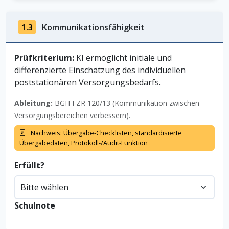
1.3
Kommunikationsfähigkeit
Prüfkriterium:
KI ermöglicht initiale und
differenzierte Einschätzung des individuellen
poststationären Versorgungsbedarfs.
Ableitung:
BGH I ZR 120/13 (Kommunikation zwischen
Versorgungsbereichen verbessern).
Nachweis: Übergabe-Checklisten, standardisierte
Übergabedaten, Protokoll-/Audit-Funktion
Erfüllt?
Schulnote