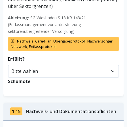
über Sektorgrenzen).
Ableitung:
SG Wiesbaden S 18 KR 143/21
(Entlassmanagement zur Unterstützung
sektorenübergreifender Versorgung).
Nachweis: Care-Plan, Übergabeprotokoll, Nachversorger
Netzwerk, Entlassprotokoll
Erfüllt?
Schulnote
1.15
Nachweis- und Dokumentationspflichten