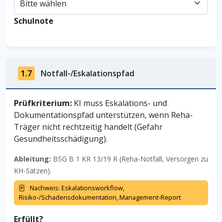
Schulnote
1.7
Notfall-/Eskalationspfad
Prüfkriterium:
KI muss Eskalations- und
Dokumentationspfad unterstützen, wenn Reha-
Träger nicht rechtzeitig handelt (Gefahr
Gesundheitsschädigung).
Ableitung:
BSG B 1 KR 13/19 R (Reha-Notfall, Versorgen zu
KH-Sätzen).
Nachweis: Eskalationsworkflow,
Risiko-/Schadensdokumentation, Management-Report
Erfüllt?