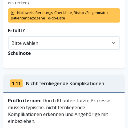
erstrecken).
Nachweis: Beratungs-Checkliste, Risiko-/Folgenmatrix,
patientenbezogene To-do-Liste
Erfüllt?
Schulnote
1.11
Nicht fernliegende Komplikationen
Prüfkriterium:
Durch KI unterstützte Prozesse
müssen typische, nicht fernliegende
Komplikationen erkennen und Angehörige mit
einbeziehen.