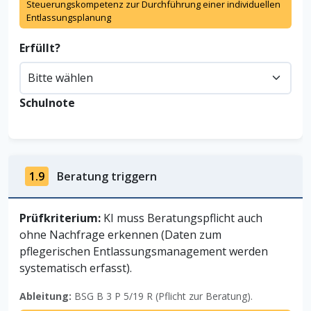
Steuerungskompetenz zur Durchführung einer individuellen
Entlassungsplanung
Erfüllt?
Schulnote
1.9
Beratung triggern
Prüfkriterium:
KI muss Beratungspflicht auch
ohne Nachfrage erkennen (Daten zum
pflegerischen Entlassungsmanagement werden
systematisch erfasst).
Ableitung:
BSG B 3 P 5/19 R (Pflicht zur Beratung).