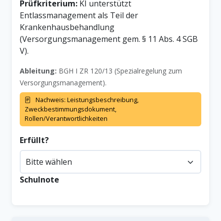
Prüfkriterium:
KI unterstützt
Entlassmanagement als Teil der
Krankenhausbehandlung
(Versorgungsmanagement gem. § 11 Abs. 4 SGB
V).
Ableitung:
BGH I ZR 120/13 (Spezialregelung zum
Versorgungsmanagement).
Nachweis: Leistungsbeschreibung,
Zweckbestimmungsdokument,
Rollen/Verantwortlichkeiten
Erfüllt?
Schulnote