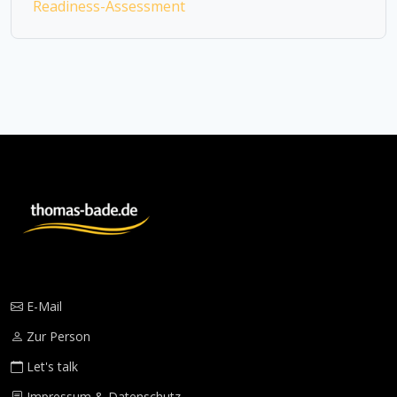
Readiness-Assessment
E-Mail
Zur Person
Let's talk
Impressum & Datenschutz