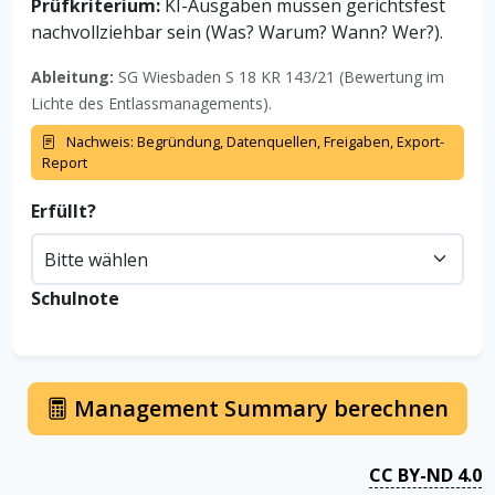
Prüfkriterium:
KI-Ausgaben müssen gerichtsfest
nachvollziehbar sein (Was? Warum? Wann? Wer?).
Ableitung:
SG Wiesbaden S 18 KR 143/21 (Bewertung im
Lichte des Entlassmanagements).
Nachweis: Begründung, Datenquellen, Freigaben, Export-
Report
Erfüllt?
Schulnote
Management Summary berechnen
CC BY-ND 4.0