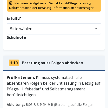
Nachweis: Aufgaben an Sozialdienst/Pflegeberatung,
Dokumentation der Beratung, Information an Kostenträger
Erfüllt?
Schulnote
1.10
Beratung muss Folgen abdecken
Prüfkriterium:
KI muss systematisch alle
absehbaren Folgen bei der Entlassung in Bezug auf
Pflege- Hilfebedarf und Selbstmanagement
berücksichtigen.
Ableitung:
BSG B 3 P 5/19 R (Beratung auf alle Folgen