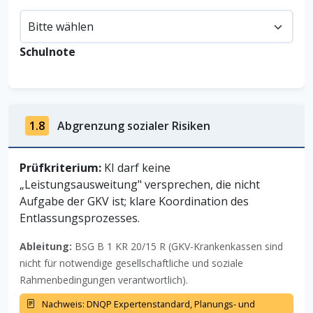
Schulnote
1.8
Abgrenzung sozialer Risiken
Prüfkriterium:
KI darf keine
„Leistungsausweitung" versprechen, die nicht
Aufgabe der GKV ist; klare Koordination des
Entlassungsprozesses.
Ableitung:
BSG B 1 KR 20/15 R (GKV-Krankenkassen sind
nicht für notwendige gesellschaftliche und soziale
Rahmenbedingungen verantwortlich).
Nachweis: DNQP Expertenstandard, Planungs- und