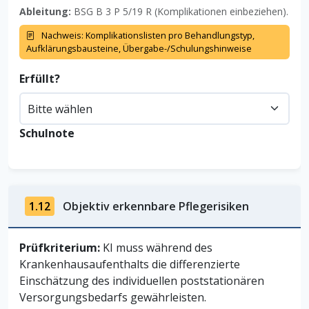
Ableitung:
BSG B 3 P 5/19 R (Komplikationen einbeziehen).
Nachweis: Komplikationslisten pro Behandlungstyp,
Aufklärungsbausteine, Übergabe-/Schulungshinweise
Erfüllt?
Schulnote
1.12
Objektiv erkennbare Pflegerisiken
Prüfkriterium:
KI muss während des
Krankenhausaufenthalts die differenzierte
Einschätzung des individuellen poststationären
Versorgungsbedarfs gewährleisten.