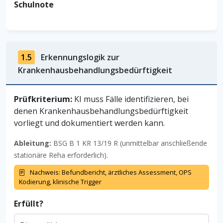
Schulnote
1.5
Erkennungslogik zur
Krankenhausbehandlungsbedürftigkeit
Prüfkriterium:
KI muss Fälle identifizieren, bei
denen Krankenhausbehandlungsbedürftigkeit
vorliegt und dokumentiert werden kann.
Ableitung:
BSG B 1 KR 13/19 R (unmittelbar anschließende
stationäre Reha erforderlich).
Nachweis: Befundbericht, ärztliches Assessment, OPS
Kodierung, klinische Trigger
Erfüllt?